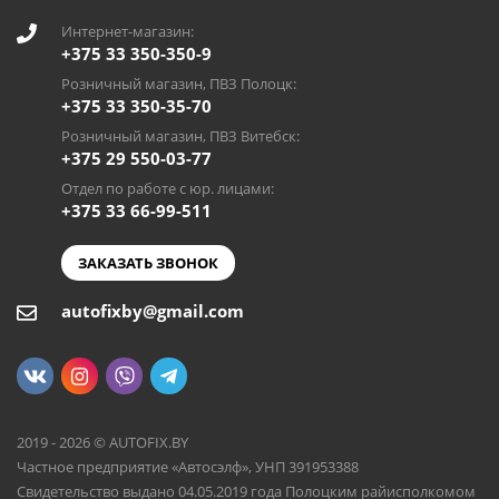
Интернет-магазин:
+375 33 350-350-9
Розничный магазин, ПВЗ Полоцк:
+375 33 350-35-70
Розничный магазин, ПВЗ Витебск:
+375 29 550-03-77
Отдел по работе с юр. лицами:
+375 33 66-99-511
ЗАКАЗАТЬ ЗВОНОК
autofixby@gmail.com
2019 - 2026 © AUTOFIX.BY
Частное предприятие «Автосэлф», УНП 391953388
Свидетельство выдано 04.05.2019 года Полоцким райисполкомом