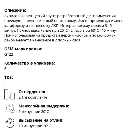
Описание:
Акриловый глянцевый грунт, разработанный для применения
преимущественно мокрый по мокрому. Имеет прямую адгезию к
катафорезу и глянцевому ЛКП. Интервал между слоями 3 - 5
минут. Полное высыхание при 20°С - 2 часа, при 60°С - 15 минут.
При использовании продукта в версии «мокрый по мокрому»
рекомендуется нанесение в 2 полных слоя.
OEM-маркировка:
GT22
Количество в упаковке:
6
TDS:
-
Отвердитель:
2:1, в комплекте
Межслойная выдержка:
5 минут при 20ºC
Высыхание на отлип:
10 минут при 20ºC