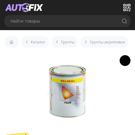
Найти товары
Каталог
Грунты
Грунты акриловые