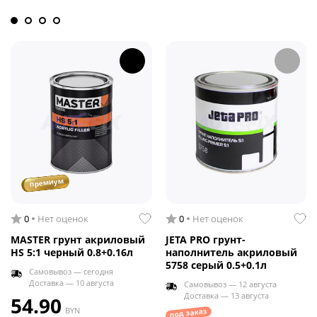
премиум
0
Нет оценок
0
Нет оценок
MASTER грунт акриловый
JETA PRO грунт-
HS 5:1 черный 0.8+0.16л
наполнитель акриловый
5758 серый 0.5+0.1л
Самовывоз — сегодня
Доставка — 10 августа
Самовывоз — 12 августа
Доставка — 13 августа
54.90
BYN
под заказ