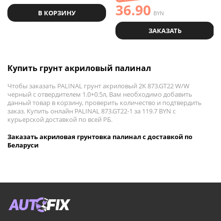
36.90
В КОРЗИНУ
BYN
ЗАКАЗАТЬ
Купить грунт акриловый палинал
Чтобы заказать PALINAL грунт акриловый 2K 873.GT22 W/W
черный с отвердителем 1.0+0.5л, Вам необходимо добавить
данный товар в корзину, проверить количество и подтвердить
заказ. Купить онлайн PALINAL 873.GT22-1 за 119.7 BYN с
курьерской доставкой по всей РБ.
Заказать акриловая грунтовка палинал с доставкой по
Беларуси