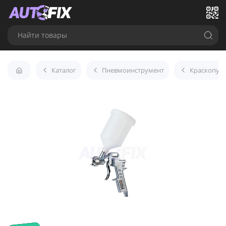
Найти товары
Каталог
Пневмоинструмент
Краскопул