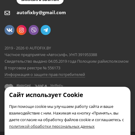
autofixby@gmail.com
2019 - 2026 © AUTOFIX.BY
Частное предприятие «Автосэлф», УНП 391953388
Свидетельство выдано 04.05.2019 года Полоцким райисполкомом
В торговом реестре № 556173
Информация о защите прав потребителей
Сайт использует Cookie
При помощи cookie мы улучшаем работу сайта и ваше
взаимодействие с ним. Нажимая на кнопку «Принять», вы
даете согласие на обработку файлов cookie и соглашаетесь с
политикой обработки персональных данных