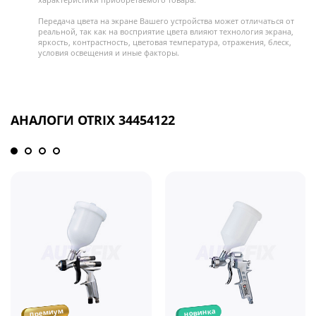
Передача цвета на экране Вашего устройства может отличаться от
реальной, так как на восприятие цвета влияют технология экрана,
яркость, контрастность, цветовая температура, отражения, блеск,
условия освещения и иные факторы.
АНАЛОГИ OTRIX 34454122
премиум
новинка