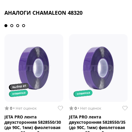
АНАЛОГИ CHAMALEON 48320
выбор #1
новинка
новинка
0
Нет оценок
0
Нет оценок
JETA PRO лента
JETA PRO лента
двухсторонняя 5828550/30
двухсторонняя 5828550/35
(до 90C, 1мм) фиолетовая
(до 90C, 1мм) фиолетовая