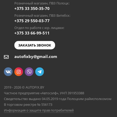
Розничный магазин, ПВЗ Полоцк:
+375 33 350-35-70
Розничный магазин, ПВЗ Витебск:
+375 29 550-03-77
Отдел по работе с юр. лицами:
+375 33 66-99-511
ЗАКАЗАТЬ ЗВОНОК
autofixby@gmail.com
2019 - 2026 © AUTOFIX.BY
Частное предприятие «Автосэлф», УНП 391953388
Свидетельство выдано 04.05.2019 года Полоцким райисполкомом
В торговом реестре № 556173
Информация о защите прав потребителей