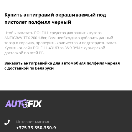
Купить антигравий окрашиваемый под
пистолет полфилл черный
Чтобы заказать POLFILL средство для защиты кузова
ANTIGRAVITEX 200 1.8кг, Вам необходимо добавить данный
товар в корзину, проверить количество и подтвердить заказ.
Купить онлайн POLFILL 43163 за 36.9 BYN с курьерской
доставкой по всей РБ.
Заказать антигравийка для автомобиля полфилл черная
с доставкой по Беларуси
Интернет-магазин:
+375 33 350-350-9