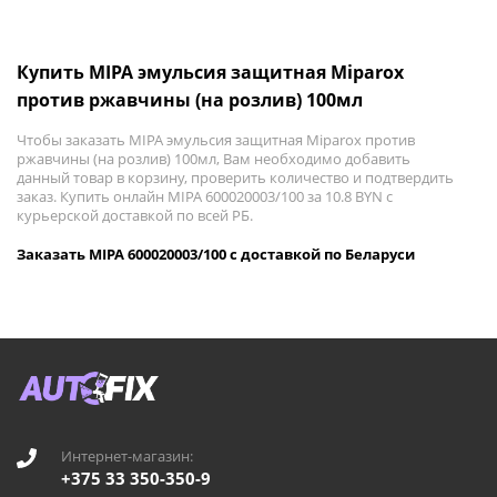
Купить MIPA эмульсия защитная Miparox
против ржавчины (на розлив) 100мл
Чтобы заказать MIPA эмульсия защитная Miparox против
ржавчины (на розлив) 100мл, Вам необходимо добавить
данный товар в корзину, проверить количество и подтвердить
заказ. Купить онлайн MIPA 600020003/100 за 10.8 BYN с
курьерской доставкой по всей РБ.
Заказать MIPA 600020003/100 с доставкой по Беларуси
Интернет-магазин:
+375 33 350-350-9