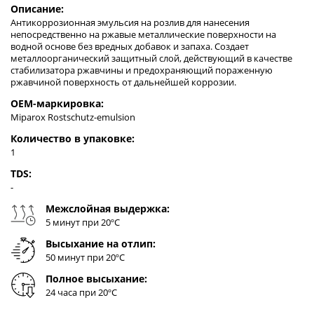
Описание:
Антикоррозионная эмульсия на розлив для нанесения
непосредственно на ржавые металлические поверхности на
водной основе без вредных добавок и запаха. Создает
металлоорганический защитный слой, действующий в качестве
стабилизатора ржавчины и предохраняющий пораженную
ржавчиной поверхность от дальнейшей коррозии.
OEM-маркировка:
Miparox Rostschutz-emulsion
Количество в упаковке:
1
TDS:
-
Межслойная выдержка:
5 минут при 20ºC
Высыхание на отлип:
50 минут при 20ºC
Полное высыхание:
24 часа при 20ºC