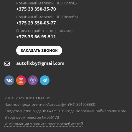
Розничный магазин, ПВЗ Полоцк:
+375 33 350-35-70
Розничный магазин, ПВЗ Витебск:
+375 29 550-03-77
Отдел по работе с юр. лицами:
+375 33 66-99-511
ЗАКАЗАТЬ ЗВОНОК
autofixby@gmail.com
2019 - 2026 © AUTOFIX.BY
Частное предприятие «Автосэлф», УНП 391953388
Свидетельство выдано 04.05.2019 года Полоцким райисполкомом
В торговом реестре № 556173
Информация о защите прав потребителей