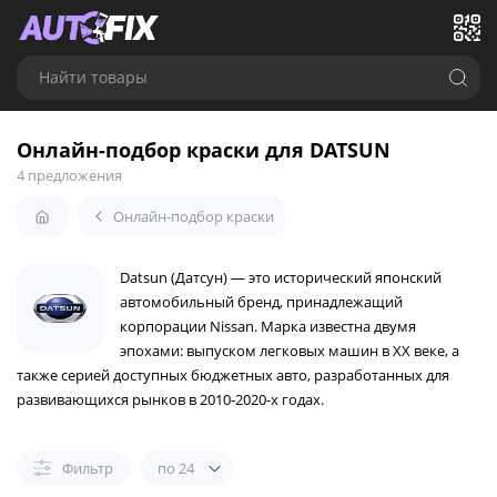
Найти товары
Онлайн-подбор краски для DATSUN
4 предложения
Онлайн-подбор краски
Datsun (Датсун) — это исторический японский
автомобильный бренд, принадлежащий
корпорации Nissan. Марка известна двумя
эпохами: выпуском легковых машин в XX веке, а
также серией доступных бюджетных авто, разработанных для
развивающихся рынков в 2010-2020-х годах.
Фильтр
по 24