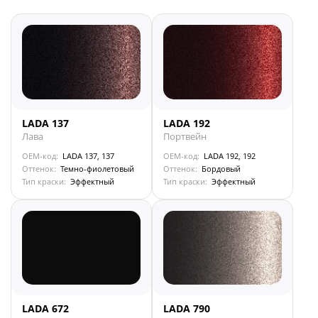
LADA 137
LADA 192
Лава
Портвейн
OEM-код:
LADA 137, 137
OEM-код:
LADA 192, 192
Оттенок:
Темно-фиолетовый
Оттенок:
Бордовый
Тип краски:
Эффектный
Тип краски:
Эффектный
LADA 672
LADA 790