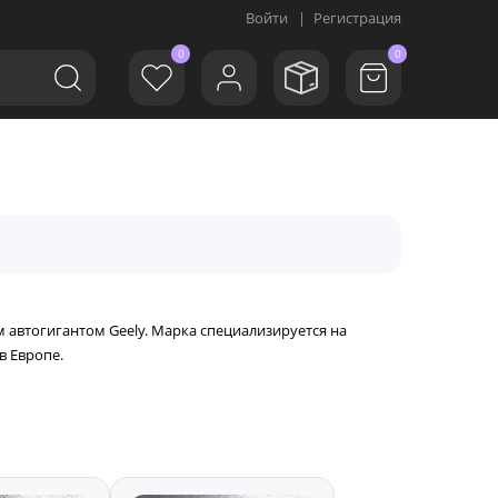
Войти
|
Регистрация
0
0
м автогигантом Geely. Марка специализируется на
в Европе.