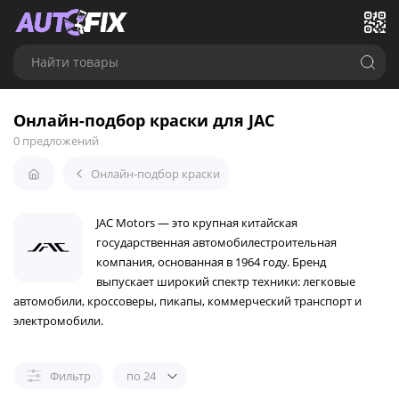
Найти товары
Онлайн-подбор краски для JAC
0 предложений
Онлайн-подбор краски
JAC Motors — это крупная китайская
государственная автомобилестроительная
компания, основанная в 1964 году. Бренд
выпускает широкий спектр техники: легковые
автомобили, кроссоверы, пикапы, коммерческий транспорт и
электромобили.
Фильтр
по 24