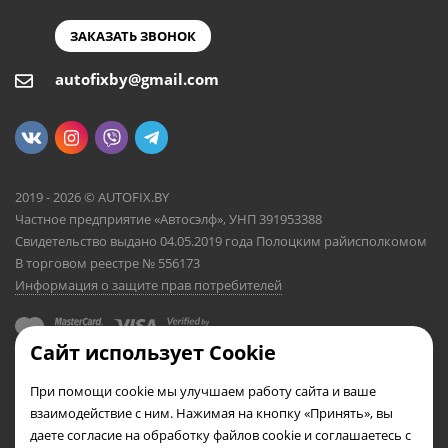
ЗАКАЗАТЬ ЗВОНОК
autofixby@gmail.com
2019 - 2026 © AUTOFIX.BY
Частное предприятие «Автосэлф», УНП 391953388
Свидетельство выдано 04.05.2019 года Полоцким райисполкомом
В торговом реестре № 556173
Информация о защите прав потребителей
Сайт использует Cookie
При помощи cookie мы улучшаем работу сайта и ваше
взаимодействие с ним. Нажимая на кнопку «Принять», вы
даете согласие на обработку файлов cookie и соглашаетесь с