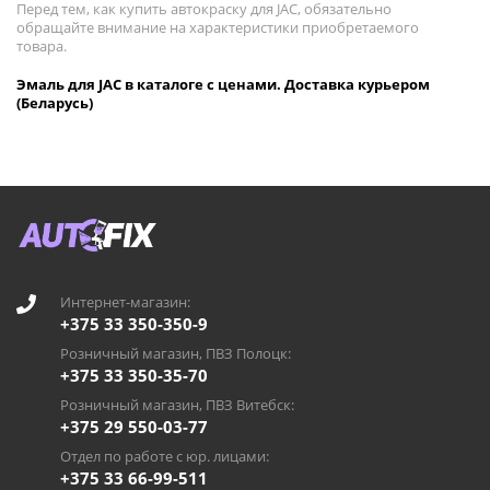
Перед тем, как купить автокраску для JAC, обязательно
обращайте внимание на характеристики приобретаемого
товара.
Эмаль для JAC в каталоге с ценами. Доставка курьером
(Беларусь)
Интернет-магазин:
+375 33 350-350-9
Розничный магазин, ПВЗ Полоцк:
+375 33 350-35-70
Розничный магазин, ПВЗ Витебск:
+375 29 550-03-77
Отдел по работе с юр. лицами:
+375 33 66-99-511