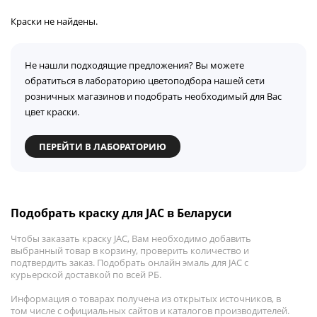
Краски не найдены.
Не нашли подходящие предложения? Вы можете
обратиться в лабораторию цветоподбора нашей сети
розничных магазинов и подобрать необходимый для Вас
цвет краски.
ПЕРЕЙТИ В ЛАБОРАТОРИЮ
Подобрать краску для JAC в Беларуси
Чтобы заказать краску JAC, Вам необходимо добавить
выбранный товар в корзину, проверить количество и
подтвердить заказ. Подобрать онлайн эмаль для JAC с
курьерской доставкой по всей РБ.
Информация о товарах получена из открытых источников, в
том числе с официальных сайтов и каталогов производителей.