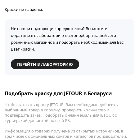
Краски не найдены.
Не нашли подходящие предложения? Вы можете
обратиться в лабораторию цветоподбора нашей сети
розничных магазинов и подобрать необходимый для Вас
цвет краски.
ПЕРЕЙТИ В ЛАБОРАТОРИЮ
Подобрать краску для JETOUR в Беларуси
Чтобы заказать краску JETOUR, Вам необходимо добавить
выбранный товар в корзину, проверить количество и
подтвердить заказ. Подобрать онлайн эмаль для JETOUR с
курьерской доставкой по всей РБ.
Информация о товарах получена из открытых источников, в
том числе с официальных сайтов и каталогов производителей.