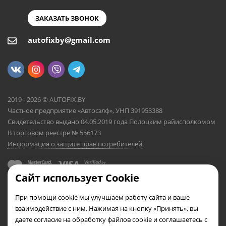
ЗАКАЗАТЬ ЗВОНОК
autofixby@gmail.com
2019 - 2026 © AUTOFIX.BY
Частное предприятие «Автосэлф», УНП 391953388
Свидетельство выдано 04.05.2019 года Полоцким райисполкомом
В торговом реестре № 556173
Информация о защите прав потребителей
Сайт использует Cookie
При помощи cookie мы улучшаем работу сайта и ваше
взаимодействие с ним. Нажимая на кнопку «Принять», вы
даете согласие на обработку файлов cookie и соглашаетесь с