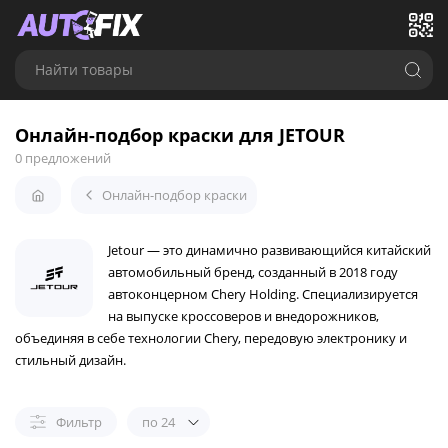
Найти товары
Онлайн-подбор краски для JETOUR
0 предложений
Онлайн-подбор краски
Jetour — это динамично развивающийся китайский
автомобильный бренд, созданный в 2018 году
автоконцерном Chery Holding. Специализируется
на выпуске кроссоверов и внедорожников,
объединяя в себе технологии Chery, передовую электронику и
стильный дизайн.
Фильтр
по 24