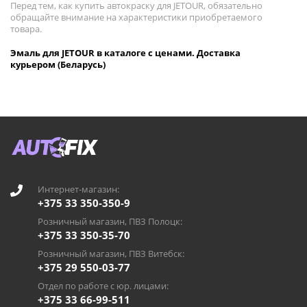
Перед тем, как купить автокраску для JETOUR, обязательно
обращайте внимание на характеристики приобретаемого
товара.
Эмаль для JETOUR в каталоге с ценами. Доставка
курьером (Беларусь)
Интернет-магазин:
+375 33 350-350-9
Розничный магазин, ПВЗ Полоцк:
+375 33 350-35-70
Розничный магазин, ПВЗ Витебск:
+375 29 550-03-77
Отдел по работе с юр. лицами:
+375 33 66-99-511