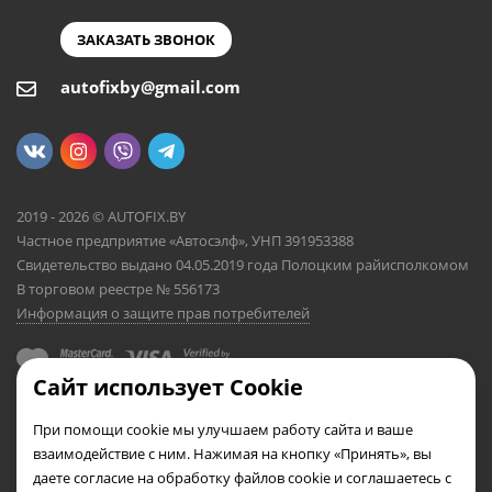
ЗАКАЗАТЬ ЗВОНОК
autofixby@gmail.com
2019 - 2026 © AUTOFIX.BY
Частное предприятие «Автосэлф», УНП 391953388
Свидетельство выдано 04.05.2019 года Полоцким райисполкомом
В торговом реестре № 556173
Информация о защите прав потребителей
Сайт использует Cookie
При помощи cookie мы улучшаем работу сайта и ваше
взаимодействие с ним. Нажимая на кнопку «Принять», вы
даете согласие на обработку файлов cookie и соглашаетесь с