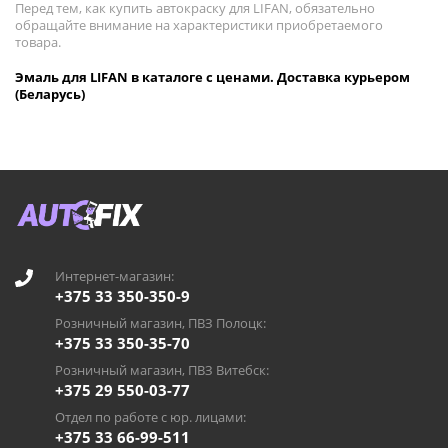
Перед тем, как купить автокраску для LIFAN, обязательно
обращайте внимание на характеристики приобретаемого
товара.
Эмаль для LIFAN в каталоге с ценами. Доставка курьером
(Беларусь)
Интернет-магазин:
+375 33 350-350-9
Розничный магазин, ПВЗ Полоцк:
+375 33 350-35-70
Розничный магазин, ПВЗ Витебск:
+375 29 550-03-77
Отдел по работе с юр. лицами:
+375 33 66-99-511