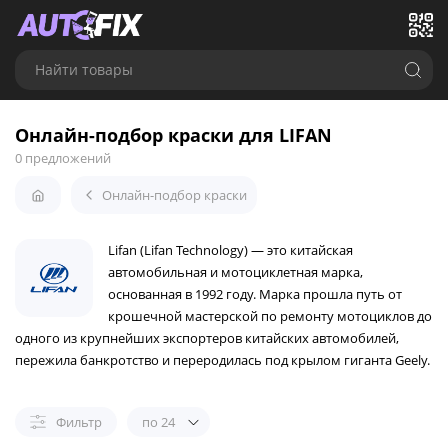
Найти товары
Онлайн-подбор краски для LIFAN
0 предложений
Онлайн-подбор краски
Lifan (Lifan Technology) — это китайская
автомобильная и мотоциклетная марка,
основанная в 1992 году. Марка прошла путь от
крошечной мастерской по ремонту мотоциклов до
одного из крупнейших экспортеров китайских автомобилей,
пережила банкротство и переродилась под крылом гиганта Geely.
Фильтр
по 24