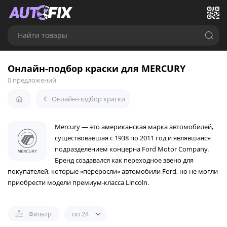
Найти товары
Онлайн-подбор краски для MERCURY
0 предложений
Онлайн-подбор краски
Mercury — это американская марка автомобилей,
существовавшая с 1938 по 2011 год и являвшаяся
подразделением концерна Ford Motor Company.
Бренд создавался как переходное звено для
покупателей, которые «переросли» автомобили Ford, но не могли
приобрести модели премиум-класса Lincoln.
Фильтр
по 24