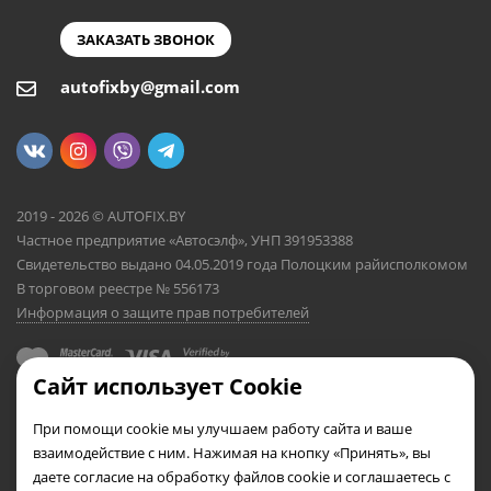
ЗАКАЗАТЬ ЗВОНОК
autofixby@gmail.com
2019 - 2026 © AUTOFIX.BY
Частное предприятие «Автосэлф», УНП 391953388
Свидетельство выдано 04.05.2019 года Полоцким райисполкомом
В торговом реестре № 556173
Информация о защите прав потребителей
Сайт использует Cookie
При помощи cookie мы улучшаем работу сайта и ваше
взаимодействие с ним. Нажимая на кнопку «Принять», вы
даете согласие на обработку файлов cookie и соглашаетесь с