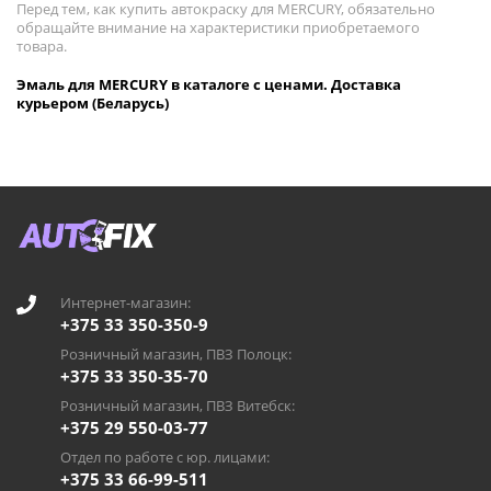
Перед тем, как купить автокраску для MERCURY, обязательно
обращайте внимание на характеристики приобретаемого
товара.
Эмаль для MERCURY в каталоге с ценами. Доставка
курьером (Беларусь)
Интернет-магазин:
+375 33 350-350-9
Розничный магазин, ПВЗ Полоцк:
+375 33 350-35-70
Розничный магазин, ПВЗ Витебск:
+375 29 550-03-77
Отдел по работе с юр. лицами:
+375 33 66-99-511