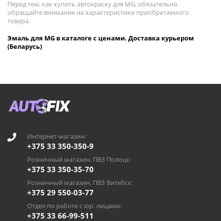
Перед тем, как купить автокраску для MG, обязательно
обращайте внимание на характеристики приобретаемого
товара.
Эмаль для MG в каталоге с ценами. Доставка курьером
(Беларусь)
Интернет-магазин:
+375 33 350-350-9
Розничный магазин, ПВЗ Полоцк:
+375 33 350-35-70
Розничный магазин, ПВЗ Витебск:
+375 29 550-03-77
Отдел по работе с юр. лицами:
+375 33 66-99-511