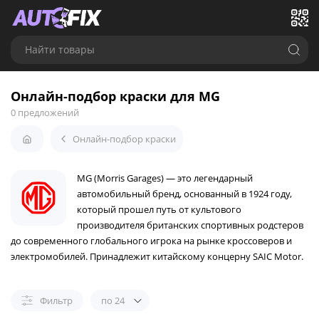
Найти товары
Онлайн-подбор краски для MG
0 предложений
Онлайн-подбор краски
MG (Morris Garages) — это легендарный
автомобильный бренд, основанный в 1924 году,
который прошел путь от культового
производителя британских спортивных родстеров
до современного глобального игрока на рынке кроссоверов и
электромобилей. Принадлежит китайскому концерну SAIC Motor.
Фильтр
по 24