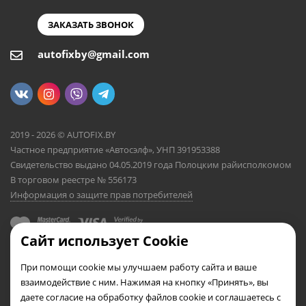
ЗАКАЗАТЬ ЗВОНОК
autofixby@gmail.com
2019 - 2026 © AUTOFIX.BY
Частное предприятие «Автосэлф», УНП 391953388
Свидетельство выдано 04.05.2019 года Полоцким райисполкомом
В торговом реестре № 556173
Информация о защите прав потребителей
Сайт использует Cookie
При помощи cookie мы улучшаем работу сайта и ваше
взаимодействие с ним. Нажимая на кнопку «Принять», вы
даете согласие на обработку файлов cookie и соглашаетесь с