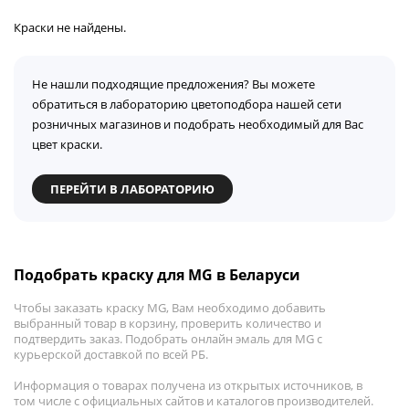
Краски не найдены.
Не нашли подходящие предложения? Вы можете
обратиться в лабораторию цветоподбора нашей сети
розничных магазинов и подобрать необходимый для Вас
цвет краски.
ПЕРЕЙТИ В ЛАБОРАТОРИЮ
Подобрать краску для MG в Беларуси
Чтобы заказать краску MG, Вам необходимо добавить
выбранный товар в корзину, проверить количество и
подтвердить заказ. Подобрать онлайн эмаль для MG с
курьерской доставкой по всей РБ.
Информация о товарах получена из открытых источников, в
том числе с официальных сайтов и каталогов производителей.