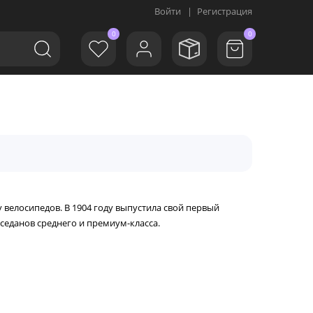
Войти
|
Регистрация
0
0
 велосипедов. В 1904 году выпустила свой первый
седанов среднего и премиум-класса.