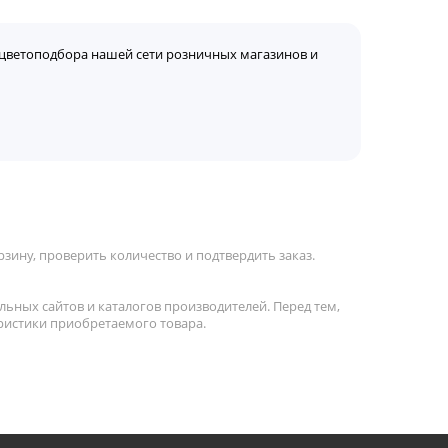
цветоподбора нашей сети розничных магазинов и
зину, проверить количество и подтвердить заказ.
льных сайтов и каталогов производителей. Перед тем,
ристики приобретаемого товара.