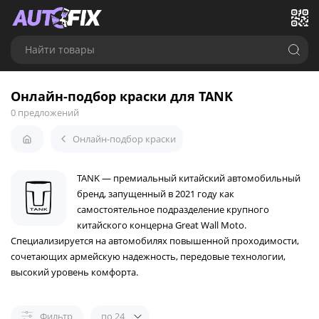
Найти товары
Онлайн-подбор краски для TANK
0 предложений
Онлайн-подбор краски
TANK — премиальный китайский автомобильный
бренд, запущенный в 2021 году как
самостоятельное подразделение крупного
китайского концерна Great Wall Moto.
Специализируется на автомобилях повышенной проходимости,
сочетающих армейскую надежность, передовые технологии,
высокий уровень комфорта.
Фильтр
по 24