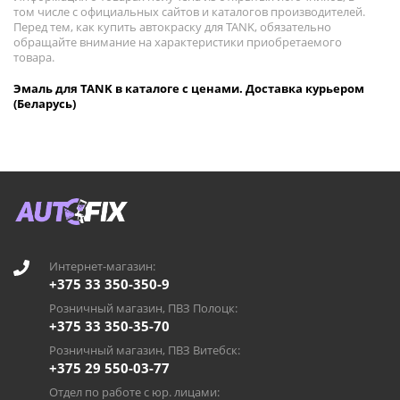
том числе с официальных сайтов и каталогов производителей.
Перед тем, как купить автокраску для TANK, обязательно
обращайте внимание на характеристики приобретаемого
товара.
Эмаль для TANK в каталоге с ценами. Доставка курьером
(Беларусь)
Интернет-магазин:
+375 33 350-350-9
Розничный магазин, ПВЗ Полоцк:
+375 33 350-35-70
Розничный магазин, ПВЗ Витебск:
+375 29 550-03-77
Отдел по работе с юр. лицами: