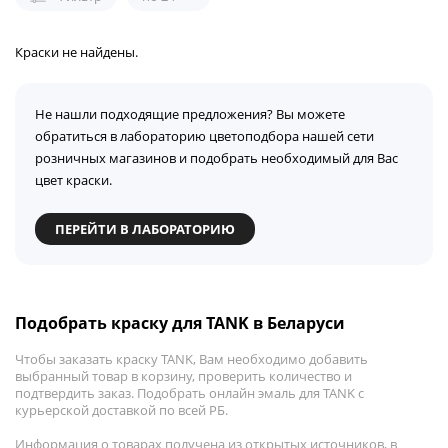
Краски не найдены.
Не нашли подходящие предложения? Вы можете
обратиться в лабораторию цветоподбора нашей сети
розничных магазинов и подобрать необходимый для Вас
цвет краски.
ПЕРЕЙТИ В ЛАБОРАТОРИЮ
Подобрать краску для TANK в Беларуси
Чтобы заказать краску TANK, Вам необходимо добавить
выбранный товар в корзину, проверить количество и
подтвердить заказ. Подобрать онлайн эмаль для TANK с
курьерской доставкой по всей РБ.
Информация о товарах получена из открытых источников, в