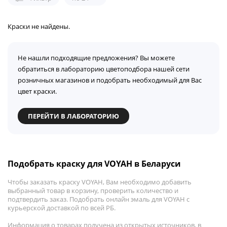
Краски не найдены.
Не нашли подходящие предложения? Вы можете
обратиться в лабораторию цветоподбора нашей сети
розничных магазинов и подобрать необходимый для Вас
цвет краски.
ПЕРЕЙТИ В ЛАБОРАТОРИЮ
Подобрать краску для VOYAH в Беларуси
Чтобы заказать краску VOYAH, Вам необходимо добавить
выбранный товар в корзину, проверить количество и
подтвердить заказ. Подобрать онлайн эмаль для VOYAH с
курьерской доставкой по всей РБ.
Информация о товарах получена из открытых источников, в