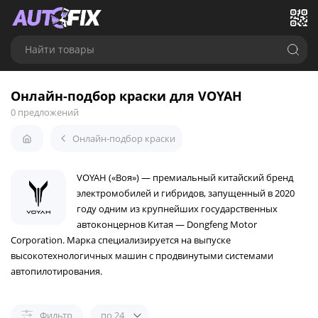
Найти товары
Онлайн-подбор краски для VOYAH
0 предложений
Онлайн-подбор краски
VOYAH («Воя») — премиальный китайский бренд
электромобилей и гибридов, запущенный в 2020
году одним из крупнейших государственных
автоконцернов Китая — Dongfeng Motor
Corporation. Марка специализируется на выпуске
высокотехнологичных машин с продвинутыми системами
автопилотирования.
Фильтр
по 24