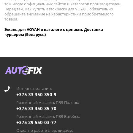
том числе с официальных сайтов и каталогов производителей.
Перед тем, как купить автокраску для VOYAH, обязательно
обращайте внимание на характеристики приобретаемого
товара.
Эмаль для VOYAH в каталоге с ценами. Доставка
курьером (Беларусь)
Интернет-магазин:
+375 33 350-350-9
Розничный магазин, ПВЗ Полоцк:
+375 33 350-35-70
Розничный магазин, ПВЗ Витебск:
+375 29 550-03-77
Отдел по работе с юр. лицами: