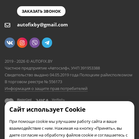
ЗАКАЗАТЬ ЗВОНОК
autofixby@gmail.com
2019 - 2026 © AUTOFIX.BY
Частное предприятие «Автосэлф», УНП 391953388
Свидетельство выдано 04.05.2019 года Полоцким райисполкомом
В торговом реестре № 556173
Информация о защите прав потребителей
Сайт использует Cookie
При помощи cookie мы улучшаем работу сайта и ваше
взаимодействие с ним. Нажимая на кнопку «Принять», вы
даете согласие на обработку файлов cookie и соглашаетесь с