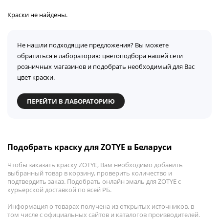
Краски не найдены.
Не нашли подходящие предложения? Вы можете
обратиться в лабораторию цветоподбора нашей сети
розничных магазинов и подобрать необходимый для Вас
цвет краски.
ПЕРЕЙТИ В ЛАБОРАТОРИЮ
Подобрать краску для ZOTYE в Беларуси
Чтобы заказать краску ZOTYE, Вам необходимо добавить
выбранный товар в корзину, проверить количество и
подтвердить заказ. Подобрать онлайн эмаль для ZOTYE с
курьерской доставкой по всей РБ.
Информация о товарах получена из открытых источников, в
том числе с официальных сайтов и каталогов производителей.