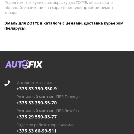
Перед тем, как купить автокраску для ZOTYE, обязательно
обращайте внимание на характеристики приобретаемого
товара.
Эмаль для ZOTYE в каталоге с ценами. Доставка курьером
(Беларусь)
Интернет-магазин:
+375 33 350-350-9
Розничный магазин, ПВЗ Полоцк:
+375 33 350-35-70
Розничный магазин, ПВЗ Витебск:
+375 29 550-03-77
Отдел по работе с юр. лицами:
+375 33 66-99-511