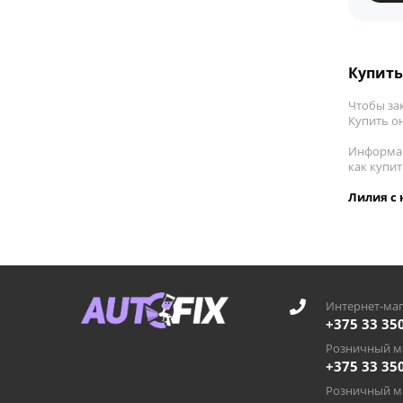
Купить
Чтобы зак
Купить он
Информац
как купи
Лилия с 
Интернет-маг
+375 33 35
Розничный ма
+375 33 35
Розничный ма