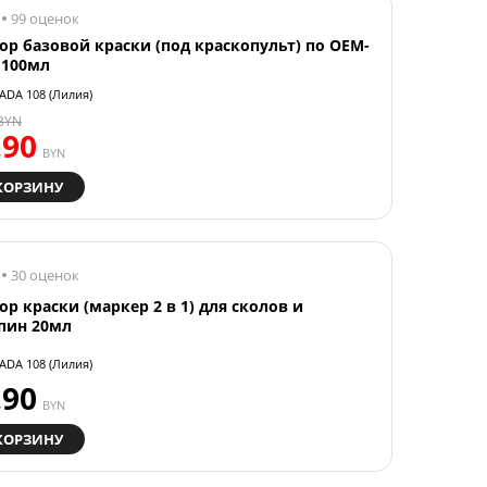
99 оценок
ор базовой краски (под краскопульт) по OEM-
 100мл
ADA 108 (Лилия)
BYN
.90
BYN
КОРЗИНУ
30 оценок
ор краски (маркер 2 в 1) для сколов и
пин 20мл
ADA 108 (Лилия)
.90
BYN
КОРЗИНУ