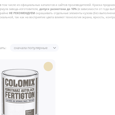
в том числе из официальных каталогов и сайтов производителей. Краска предназ
рмула завода-изготовителя,
допуск разнотона до 10%
(в зависимости от года вы
Крайне
НЕ РЕКОМЕНДУЕМ
окрашивать отдельные элементы кузова (без выполнения
реальной, так как на восприятие цвета влияют технология экрана, яркость, контра
ать:
сначала популярные