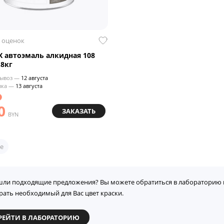
 оценок
 автоэмаль алкидная 108
.8кг
ывоз —
12 августа
вка —
13 августа
0
ЗАКАЗАТЬ
BYN
е
шли подходящие предложения? Вы можете обратиться в лабораторию 
рать необходимый для Вас цвет краски.
РЕЙТИ В ЛАБОРАТОРИЮ