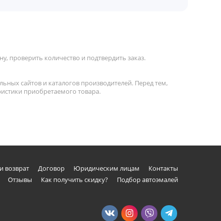
у, проверить количество и подтвердить заказ.
льных сайтов и каталогов производителей. Перед тем,
ристики приобретаемого товара.
и возврат
Договор
Юридическим лицам
Контакты
Отзывы
Как получить скидку?
Подбор автоэмалей