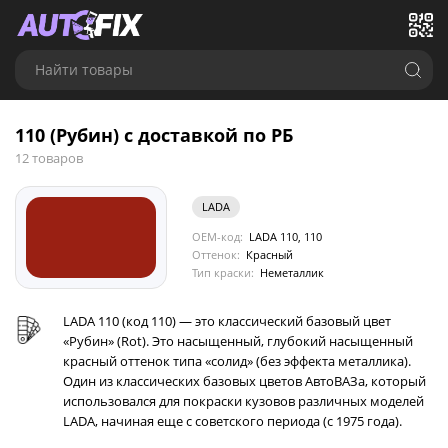
Найти товары
110 (Рубин) с доставкой по РБ
12 товаров
LADA
OEM-код:
LADA 110, 110
Оттенок:
Красный
Тип краски:
Неметаллик
LADA 110 (код 110) — это классический базовый цвет
«Рубин» (Rot). Это насыщенный, глубокий насыщенный
красный оттенок типа «солид» (без эффекта металлика).
Один из классических базовых цветов АвтоВАЗа, который
использовался для покраски кузовов различных моделей
LADA, начиная еще с советского периода (с 1975 года).