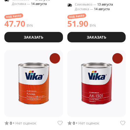
Доставка —
14 августа
Самовывоз —
13 августа
Доставка —
14 августа
под заказ
под заказ
47.70
51.90
BYN
BYN
ЗАКАЗАТЬ
ЗАКАЗАТЬ
0
Нет оценок
0
Нет оценок