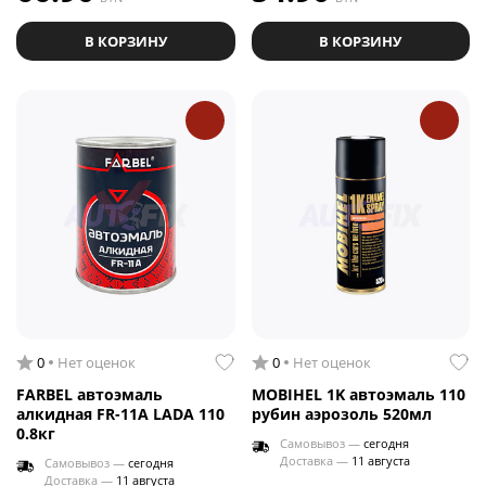
В КОРЗИНУ
В КОРЗИНУ
0
Нет оценок
0
Нет оценок
FARBEL автоэмаль
MOBIHEL 1K автоэмаль 110
алкидная FR-11A LADA 110
рубин аэрозоль 520мл
0.8кг
Самовывоз —
сегодня
Доставка —
11 августа
Самовывоз —
сегодня
Доставка —
11 августа