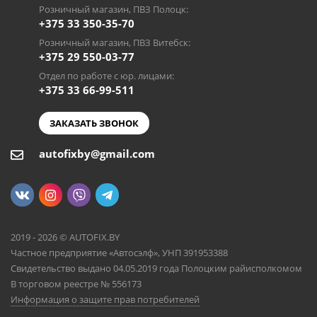
Розничный магазин, ПВЗ Полоцк:
+375 33 350-35-70
Розничный магазин, ПВЗ Витебск:
+375 29 550-03-77
Отдел по работе с юр. лицами:
+375 33 66-99-511
ЗАКАЗАТЬ ЗВОНОК
autofixby@gmail.com
2019 - 2026 © AUTOFIX.BY
Частное предприятие «Автосэлф», УНП 391953388
Свидетельство выдано 04.05.2019 года Полоцким райисполкомом
В торговом реестре № 556173
Информация о защите прав потребителей