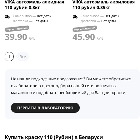
VIKA автоэмаль алкидная
VIKA автоэмаль акриловая
110 рубин 0.8кг
110 рубин 0.85кг
Самовывоз —
нет даты
Самовывоз —
нет даты
Доставка —
нет даты
Доставка —
нет даты
нет в наличии
нет в наличии
39.90
45.90
BYN
BYN
1
Все
Не нашли подходящие предложения? Вы можете обратиться
в лабораторию цветоподбора нашей сети розничных
магазинов и подобрать необходимый для Вас цвет краски.
ПЕРЕЙТИ В ЛАБОРАТОРИЮ
Купить краску 110 (Рубин) в Беларуси