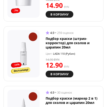
14.90
BYN
-7%
В КОРЗИНУ
4.9
259 оценок
Подбор краски (штрих-
корректор) для сколов и
царапин 20мл
Цвет:
LADA 110 (Рубин)
14.90
BYN
12.90
-14%
BYN
бестселлер!
В КОРЗИНУ
4.9
30 оценок
Подбор краски (маркер 2 в 1)
для сколов и царапин 20мл