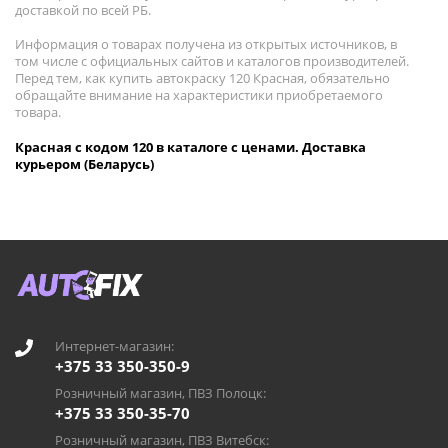
доставкой по всей РБ.
Информация о товарах получена из открытых источников, в
том числе с официальных сайтов и каталогов производителей.
Перед тем, как купить автокраску 120 Красная, обязательно
обращайте внимание на характеристики приобретаемого
товара.
Красная с кодом 120 в каталоге с ценами. Доставка
курьером (Беларусь)
Интернет-магазин:
+375 33 350-350-9
Розничный магазин, ПВЗ Полоцк:
+375 33 350-35-70
Розничный магазин, ПВЗ Витебск: