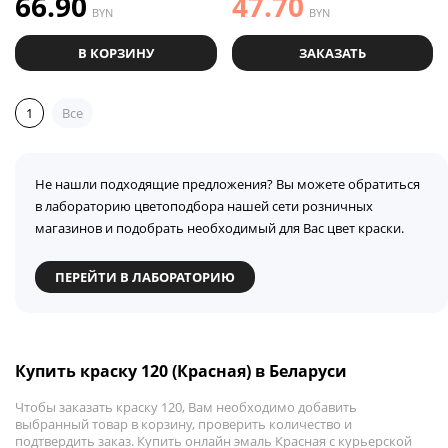
66.90
47.70
BYN
BYN
В КОРЗИНУ
ЗАКАЗАТЬ
1
Все
Не нашли подходящие предложения? Вы можете обратиться
в лабораторию цветоподбора нашей сети розничных
магазинов и подобрать необходимый для Вас цвет краски.
ПЕРЕЙТИ В ЛАБОРАТОРИЮ
Купить краску 120 (Красная) в Беларуси
Чтобы заказать краску 120, Вам необходимо добавить
выбранный товар в корзину, проверить количество и
подтвердить заказ. Купить онлайн эмаль Красная с курьерской