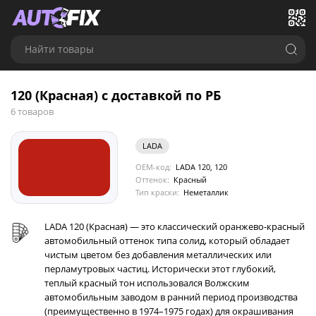
Найти товары
120 (Красная) с доставкой по РБ
6 товаров
LADA
OEM-код:
LADA 120, 120
Оттенок:
Красный
Тип краски:
Неметаллик
LADA 120 (Красная) — это классический оранжево-красный
автомобильный оттенок типа солид, который обладает
чистым цветом без добавления металлических или
перламутровых частиц. Исторически этот глубокий,
теплый красный тон использовался Волжским
автомобильным заводом в ранний период производства
(преимущественно в 1974–1975 годах) для окрашивания