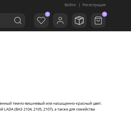
Войти
|
Регистрация
0
0
щенный темно-вишневый или насыщенно-красный цвет.
ADA (ВАЗ 2104, 2105, 2107), а также для семейства