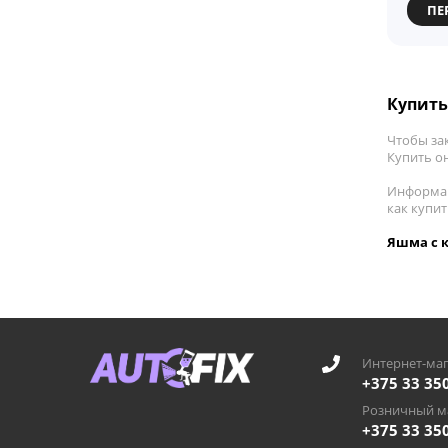
ПЕ
Купить
Чтобы зак
Купить о
Информац
как купи
Яшма с к
Интернет-маг
+375 33 35
Розничный ма
+375 33 35