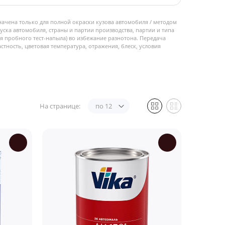
начена только для полной окраски кузова автомобиля / методом
пуска автомобиля, страны и партии производства, партии и типа
 пробного тест-напыла) во избежание разнотона. Передача
стность, цветовая температура, отражения, блеск, условия
На странице:
по 12