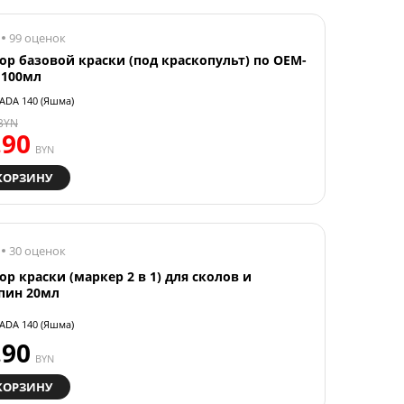
99 оценок
ор базовой краски (под краскопульт) по OEM-
 100мл
ADA 140 (Яшма)
BYN
.90
BYN
КОРЗИНУ
30 оценок
ор краски (маркер 2 в 1) для сколов и
пин 20мл
ADA 140 (Яшма)
.90
BYN
КОРЗИНУ