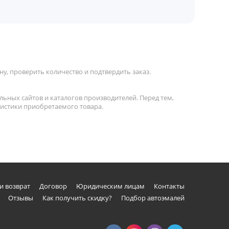
у, проверить количество и подтвердить заказ.
льных сайтов и каталогов производителей. Перед тем,
ристики приобретаемого товара.
и возврат
Договор
Юридическим лицам
Контакты
Отзывы
Как получить скидку?
Подбор автоэмалей