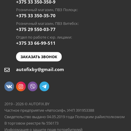
+375 33 350-350-9
Розничный магазин, ПВЗ Полоцк:
+375 33 350-35-70
Розничный магазин, ПВЗ Витебск:
+375 29 550-03-77
Отдел по работе с юр. лицами:
+375 33 66-99-511
ЗАКАЗАТЬ ЗВОНОК
autofixby@gmail.com
2019 - 2026 © AUTOFIX.BY
Частное предприятие «Автосэлф», УНП 391953388
Свидетельство выдано 04.05.2019 года Полоцким райисполкомом
В торговом реестре № 556173
Информация о защите прав потребителей