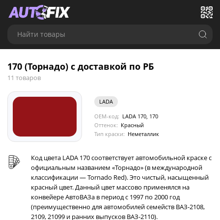
Найти товары
170 (Торнадо) с доставкой по РБ
11 товаров
LADA
OEM-код:
LADA 170, 170
Оттенок:
Красный
Тип краски:
Неметаллик
Код цвета LADA 170 соответствует автомобильной краске с
официальным названием «Торнадо» (в международной
классификации — Tornado Red). Это чистый, насыщенный
красный цвет. Данный цвет массово применялся на
конвейере АвтоВАЗа в период с 1997 по 2000 год
(преимущественно для автомобилей семейств ВАЗ-2108,
2109, 21099 и ранних выпусков ВАЗ-2110).