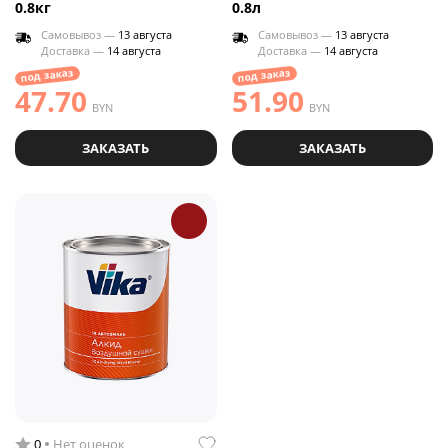
0.8кг
0.8л
Самовывоз —
13 августа
Самовывоз —
13 августа
Доставка —
14 августа
Доставка —
14 августа
под заказ
под заказ
47.70
51.90
BYN
BYN
ЗАКАЗАТЬ
ЗАКАЗАТЬ
0
Нет оценок