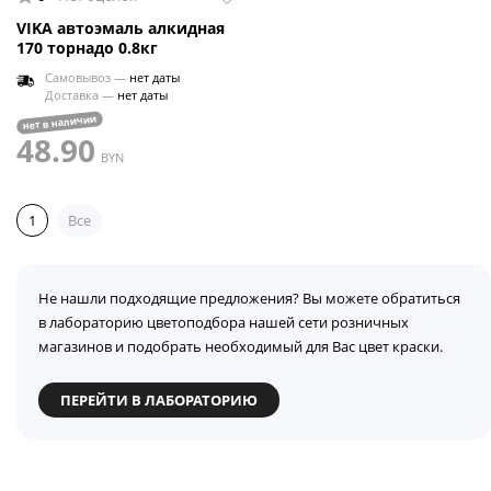
VIKA автоэмаль алкидная
170 торнадо 0.8кг
Самовывоз —
нет даты
Доставка —
нет даты
нет в наличии
48.90
BYN
1
Все
Не нашли подходящие предложения? Вы можете обратиться
в лабораторию цветоподбора нашей сети розничных
магазинов и подобрать необходимый для Вас цвет краски.
ПЕРЕЙТИ В ЛАБОРАТОРИЮ