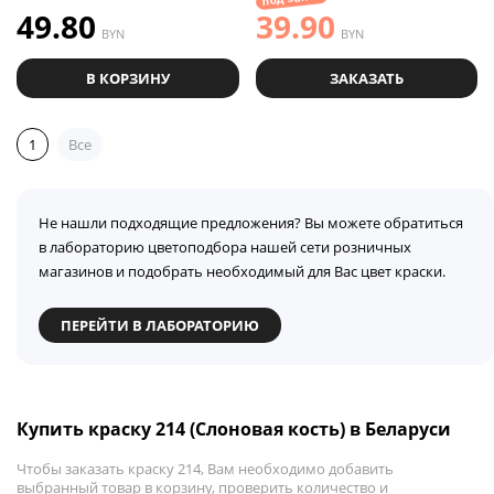
49.80
39.90
BYN
BYN
В КОРЗИНУ
ЗАКАЗАТЬ
1
Все
Не нашли подходящие предложения? Вы можете обратиться
в лабораторию цветоподбора нашей сети розничных
магазинов и подобрать необходимый для Вас цвет краски.
ПЕРЕЙТИ В ЛАБОРАТОРИЮ
Купить краску 214 (Слоновая кость) в Беларуси
Чтобы заказать краску 214, Вам необходимо добавить
выбранный товар в корзину, проверить количество и