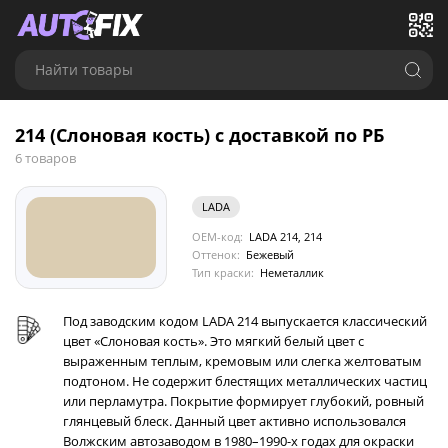
Найти товары
214 (Слоновая кость) с доставкой по РБ
6 товаров
LADA
OEM-код:
LADA 214, 214
Оттенок:
Бежевый
Тип краски:
Неметаллик
Под заводским кодом LADA 214 выпускается классический
цвет «Слоновая кость». Это мягкий белый цвет с
выраженным теплым, кремовым или слегка желтоватым
подтоном. Не содержит блестящих металлических частиц
или перламутра. Покрытие формирует глубокий, ровный
глянцевый блеск. Данный цвет активно использовался
Волжским автозаводом в 1980–1990-х годах для окраски