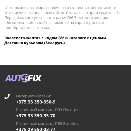
Информация о товарах получена из открытых источников, в
том числе с официальных сайтов и каталогов производителей.
Перед тем, как купить автокраску 286 Золотисто-желтая,
обязательно обращайте внимание на характеристики
приобретаемого товара.
Золотисто-желтая с кодом 286 в каталоге с ценами.
Доставка курьером (Беларусь)
Интернет-магазин:
+375 33 350-350-9
Розничный магазин, ПВЗ Полоцк:
+375 33 350-35-70
Розничный магазин, ПВЗ Витебск:
+375 29 550-03-77