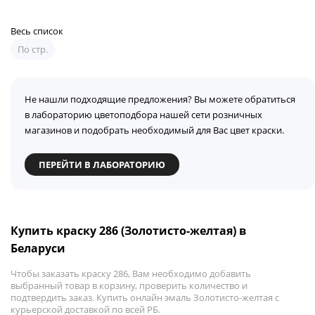
Весь список
По стр.
Не нашли подходящие предложения? Вы можете обратиться
в лабораторию цветоподбора нашей сети розничных
магазинов и подобрать необходимый для Вас цвет краски.
ПЕРЕЙТИ В ЛАБОРАТОРИЮ
Купить краску 286 (Золотисто-желтая) в
Беларуси
Чтобы заказать краску 286, Вам необходимо добавить
выбранный товар в корзину, проверить количество и
подтвердить заказ. Купить онлайн эмаль Золотисто-желтая с
курьерской доставкой по всей РБ.