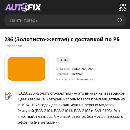
Найти товары
286 (Золотисто-желтая) с доставкой по РБ
5 товаров
LADA
OEM-код:
LADA 286, 286
Оттенок:
Желтый
Тип краски:
Неметаллик
LADA 286 «Золотисто-желтый» — это винтажный заводской
цвет АвтоВАЗа, который использовался преимущественно
в 1974–1975 годах для окрашивания первых моделей
Жигулей (ВАЗ-2101, ВАЗ-21011, ВАЗ-2102 и ВАЗ-2103). Это
плотный, глянцевый желтый оттенок без металлического
эффекта (не металлик).