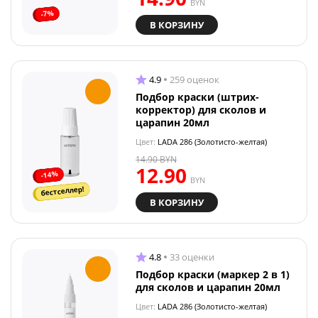
BYN
-7%
В КОРЗИНУ
4.9
259 оценок
Подбор краски (штрих-
корректор) для сколов и
царапин 20мл
Цвет:
LADA 286 (Золотисто-желтая)
14.90
BYN
12.90
-14%
BYN
бестселлер!
В КОРЗИНУ
4.8
33 оценки
Подбор краски (маркер 2 в 1)
для сколов и царапин 20мл
Цвет:
LADA 286 (Золотисто-желтая)