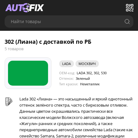
Найти товары
302 (Лиана) с доставкой по РБ
5 товаров
LADA
МОСКВИЧ
OEM-код:
LADA 302, 302, 530
Оттенок:
Зеленый
Тип краски:
Неметаллик
Lada 302 «Лиана» — это насыщенный и яркий однотонный
оттенок зелёного спектра, часто с бирюзовым отливом.
Данным цветом окрашивались практически все
классические модели Волжского автозавода (включая
«Жигули» ранних и средних поколений), а также
переднеприводные автомобили семейства Lada (такие как
семейство Samara, Samara-2, различные модификации