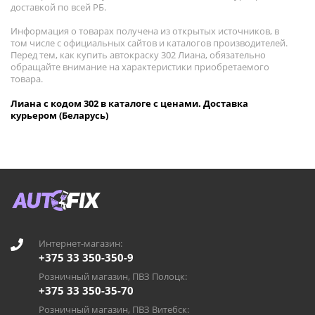
доставкой по всей РБ.
Информация о товарах получена из открытых источников, в
том числе с официальных сайтов и каталогов производителей.
Перед тем, как купить автокраску 302 Лиана, обязательно
обращайте внимание на характеристики приобретаемого
товара.
Лиана с кодом 302 в каталоге с ценами. Доставка
курьером (Беларусь)
Интернет-магазин:
+375 33 350-350-9
Розничный магазин, ПВЗ Полоцк:
+375 33 350-35-70
Розничный магазин, ПВЗ Витебск: