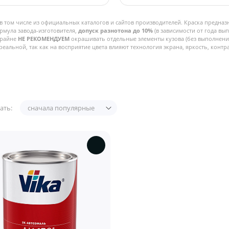
в том числе из официальных каталогов и сайтов производителей. Краска предназ
рмула завода-изготовителя,
допуск разнотона до 10%
(в зависимости от года вы
Крайне
НЕ РЕКОМЕНДУЕМ
окрашивать отдельные элементы кузова (без выполнения
реальной, так как на восприятие цвета влияют технология экрана, яркость, контра
ать:
сначала популярные