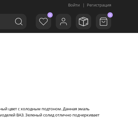
Войти
|
Регистрация
0
0
еный цвет с холодным подтоном. Данная эмаль
моделей ВАЗ. Зеленый солид отлично подчеркивает