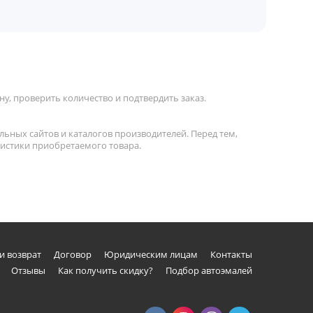
у, проверить количество и подтвердить заказ.
льных сайтов и каталогов производителей. Перед тем,
ристики приобретаемого товара.
и возврат
Договор
Юридическим лицам
Контакты
Отзывы
Как получить скидку?
Подбор автоэмалей