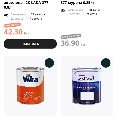
акриловая 2K LADA 377
377 мурена 0.85кг
0.8л
Самовывоз —
нет даты
Доставка —
нет даты
Самовывоз —
13 августа
Доставка —
14 августа
под заказ
42.30
BYN
нет в наличии
36.90
ЗАКАЗАТЬ
BYN