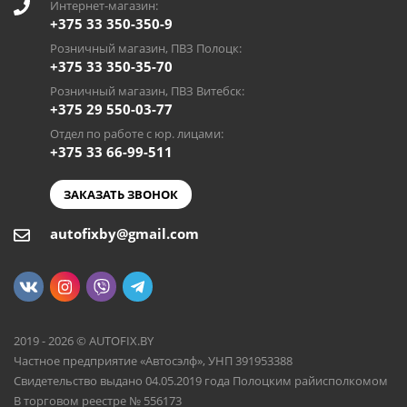
Интернет-магазин:
+375 33 350-350-9
Розничный магазин, ПВЗ Полоцк:
+375 33 350-35-70
Розничный магазин, ПВЗ Витебск:
+375 29 550-03-77
Отдел по работе с юр. лицами:
+375 33 66-99-511
ЗАКАЗАТЬ ЗВОНОК
autofixby@gmail.com
2019 - 2026 © AUTOFIX.BY
Частное предприятие «Автосэлф», УНП 391953388
Свидетельство выдано 04.05.2019 года Полоцким райисполкомом
В торговом реестре № 556173