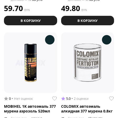
59.70
49.80
BYN
BYN
В КОРЗИНУ
В КОРЗИНУ
0
Нет оценок
5.0
2 оценки
MOBIHEL 1K автоэмаль 377
COLOMIX автоэмаль
мурена аэрозоль 520мл
алкидная 377 мурена 0.8кг