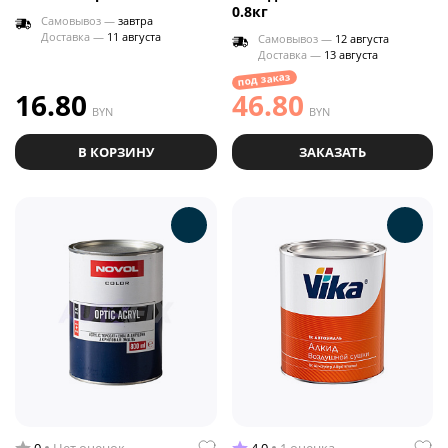
0.8кг
Самовывоз —
завтра
Доставка —
11 августа
Самовывоз —
12 августа
Доставка —
13 августа
под заказ
16.80
46.80
BYN
BYN
В КОРЗИНУ
ЗАКАЗАТЬ