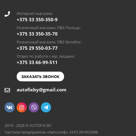
Интернет-магазин:
+375 33 350-350-9
Розничный магазин, ПВЗ Полоцк:
+375 33 350-35-70
Розничный магазин, ПВЗ Витебск:
+375 29 550-03-77
Отдел по работе с юр. лицами:
+375 33 66-99-511
ЗАКАЗАТЬ ЗВОНОК
autofixby@gmail.com
2019 - 2026 © AUTOFIX.BY
Частное предприятие «Автосэлф», УНП 391953388