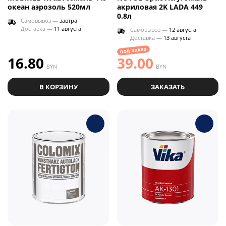
океан аэрозоль 520мл
акриловая 2K LADA 449
0.8л
Самовывоз —
завтра
Доставка —
11 августа
Самовывоз —
12 августа
Доставка —
13 августа
под заказ
16.80
39.00
BYN
BYN
В КОРЗИНУ
ЗАКАЗАТЬ