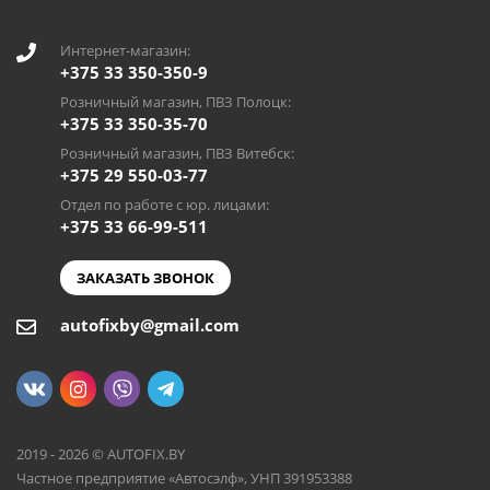
Интернет-магазин:
+375 33 350-350-9
Розничный магазин, ПВЗ Полоцк:
+375 33 350-35-70
Розничный магазин, ПВЗ Витебск:
+375 29 550-03-77
Отдел по работе с юр. лицами:
+375 33 66-99-511
ЗАКАЗАТЬ ЗВОНОК
autofixby@gmail.com
2019 - 2026 © AUTOFIX.BY
Частное предприятие «Автосэлф», УНП 391953388