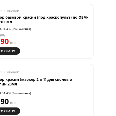
99 оценок
ор базовой краски (под краскопульт) по OEM-
 100мл
ADA 456 (Темно-синяя)
BYN
.90
BYN
КОРЗИНУ
30 оценок
ор краски (маркер 2 в 1) для сколов и
пин 20мл
ADA 456 (Темно-синяя)
.90
BYN
КОРЗИНУ