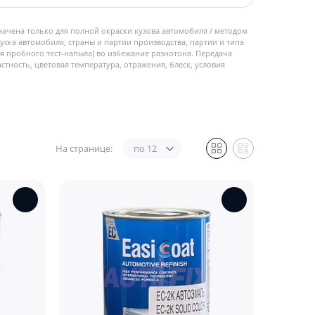
начена только для полной окраски кузова автомобиля / методом
пуска автомобиля, страны и партии производства, партии и типа
 пробного тест-напыла) во избежание разнотона. Передача
стность, цветовая температура, отражения, блеск, условия
На странице:
по 12