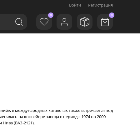
Войти
|
Регистрация
0
0
иний», в международных каталогах также встречается под
менялась на конвейере завода в период с 1974 по 2000
и Нива (ВАЗ-2121).