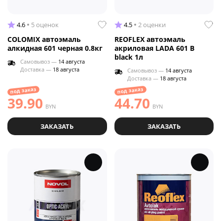
4.6
5 оценок
4.5
2 оценки
COLOMIX автоэмаль
REOFLEX автоэмаль
алкидная 601 черная 0.8кг
акриловая LADA 601 B
black 1л
Самовывоз —
14 августа
Доставка —
18 августа
Самовывоз —
14 августа
Доставка —
18 августа
под заказ
под заказ
39.90
44.70
BYN
BYN
ЗАКАЗАТЬ
ЗАКАЗАТЬ