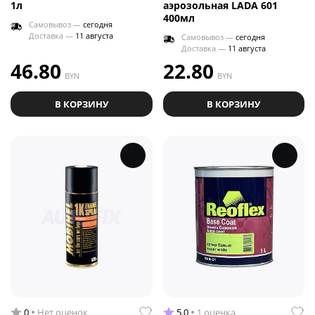
1л
аэрозольная LADA 601
400мл
Самовывоз —
сегодня
Доставка —
11 августа
Самовывоз —
сегодня
Доставка —
11 августа
46.80
22.80
BYN
BYN
В КОРЗИНУ
В КОРЗИНУ
0
Нет оценок
5.0
1 оценка