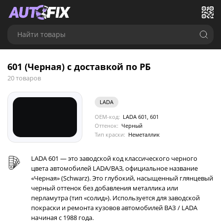
Найти товары
601 (Черная) с доставкой по РБ
20 товаров
LADA
OEM-код:
LADA 601, 601
Оттенок:
Черный
Тип краски:
Неметаллик
LADA 601 — это заводской код классического черного
цвета автомобилей LADA/ВАЗ, официальное название
«Черная» (Schwarz). Это глубокий, насыщенный глянцевый
черный оттенок без добавления металлика или
перламутра (тип «солид»). Используется для заводской
покраски и ремонта кузовов автомобилей ВАЗ / LADA
начиная с 1988 года.