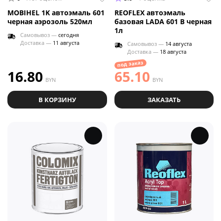
MOBIHEL 1K автоэмаль 601
REOFLEX автоэмаль
черная аэрозоль 520мл
базовая LADA 601 B черная
1л
Самовывоз —
сегодня
Доставка —
11 августа
Самовывоз —
14 августа
Доставка —
18 августа
под заказ
16.80
65.10
BYN
BYN
В КОРЗИНУ
ЗАКАЗАТЬ