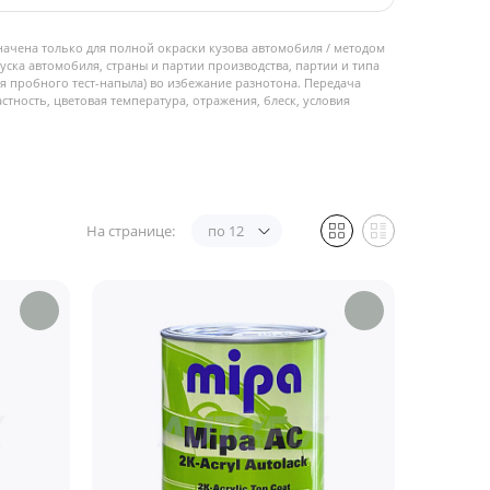
начена только для полной окраски кузова автомобиля / методом
пуска автомобиля, страны и партии производства, партии и типа
 пробного тест-напыла) во избежание разнотона. Передача
стность, цветовая температура, отражения, блеск, условия
На странице:
по 12