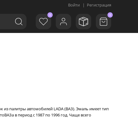
Войти
|
Регистрация
0
0
ок из палитры автомобилей LADA (ВАЗ). Эмаль имеет тип
оВАЗа в период с 1987 по 1996 год. Чаще всего