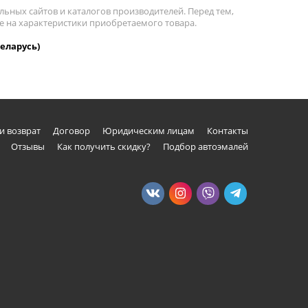
льных сайтов и каталогов производителей. Перед тем,
ие на характеристики приобретаемого товара.
Беларусь)
и возврат
Договор
Юридическим лицам
Контакты
Отзывы
Как получить скидку?
Подбор автоэмалей