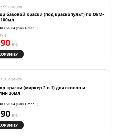
99 оценок
ор базовой краски (под краскопульт) по OEM-
 100мл
RO 51004 (Dark Green II)
BYN
.90
BYN
КОРЗИНУ
30 оценок
ор краски (маркер 2 в 1) для сколов и
пин 20мл
RO 51004 (Dark Green II)
.90
BYN
КОРЗИНУ