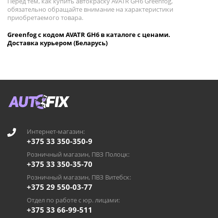
Перед тем, как купить автокраску AVATR GH6 Greenfog,
обязательно обращайте внимание на характеристики
приобретаемого товара.
Greenfog с кодом AVATR GH6 в каталоге с ценами.
Доставка курьером (Беларусь)
Интернет-магазин:
+375 33 350-350-9
Розничный магазин, ПВЗ Полоцк:
+375 33 350-35-70
Розничный магазин, ПВЗ Витебск:
+375 29 550-03-77
Отдел по работе с юр. лицами:
+375 33 66-99-511