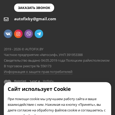
ЗАКАЗАТЬ ЗВОНОК
autofixby@gmail.com
2019 - 2026 © AUTOFIX.BY
Частное предприятие «Автосэлф», УНП 391953388
Свидетельство выдано 04.05.2019 года Полоцким райисполкомом
В торговом реестре № 556173
Информация о защите прав потребителей
Сайт использует Cookie
При помощи cookie мы улучшаем работу сайта и ваше
взаимодействие с ним. Нажимая на кнопку «Принять», вы
даете согласие на обработку файлов cookie и соглашаетесь с