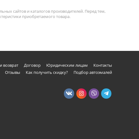
льных сайтов и каталогов производителей. Перед тем,
актеристики приобретаемого товара.
и возврат
Договор
Юридическим лицам
Контакты
Отзывы
Как получить скидку?
Подбор автоэмалей