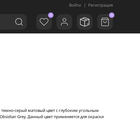
Войти
|
Регистрация
0
0
ый темно-серый матовый цвет с глубоким угольным
Obsidian Grey. Данный цвет применяется для окраски