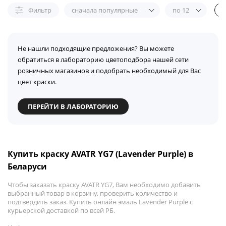
Фильтр
сначала популярные
по 12
Не нашли подходящие предложения? Вы можете
обратиться в лабораторию цветоподбора нашей сети
розничных магазинов и подобрать необходимый для Вас
цвет краски.
ПЕРЕЙТИ В ЛАБОРАТОРИЮ
Купить краску AVATR YG7 (Lavender Purple) в
Беларуси
Чтобы заказать краску AVATR YG7, Вам необходимо добавить
выбранный товар в корзину, проверить количество и
подтвердить заказ. Купить онлайн эмаль Lavender Purple с
курьерской доставкой по всей РБ.