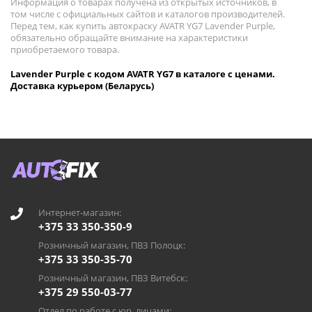
Информация о товарах получена из открытых источников, в
том числе с официальных сайтов и каталогов производителей.
Перед тем, как купить автокраску AVATR YG7 Lavender Purple,
обязательно обращайте внимание на характеристики
приобретаемого товара.
Lavender Purple с кодом AVATR YG7 в каталоге с ценами.
Доставка курьером (Беларусь)
Интернет-магазин:
+375 33 350-350-9
Розничный магазин, ПВЗ Полоцк:
+375 33 350-35-70
Розничный магазин, ПВЗ Витебск:
+375 29 550-03-77
Отдел по работе с юр. лицами: