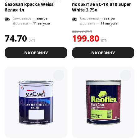
базовая краска Weiss
покрытие EC-1K B10 Super
белая 1л
White 3.75л
Самовывоз —
завтра
Самовывоз —
завтра
Доставка —
11 августа
Доставка —
11 августа
223.80
BYN
74.70
199.80
BYN
BYN
В КОРЗИНУ
В КОРЗИНУ