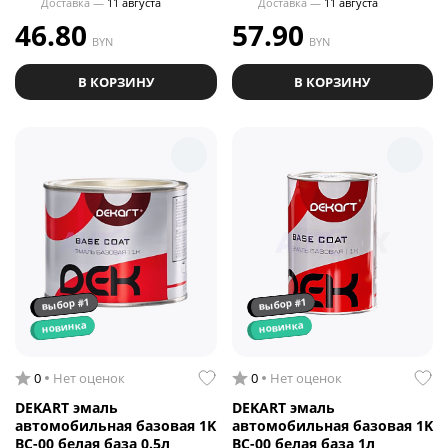
Доставка —
11 августа
Доставка —
11 августа
46.80
57.90
BYN
BYN
В КОРЗИНУ
В КОРЗИНУ
выбор #1
выбор #1
новинка
новинка
0
Нет оценок
0
Нет оценок
DEKART эмаль
DEKART эмаль
автомобильная базовая 1K
автомобильная базовая 1K
BC-00 белая база 0.5л
BC-00 белая база 1л