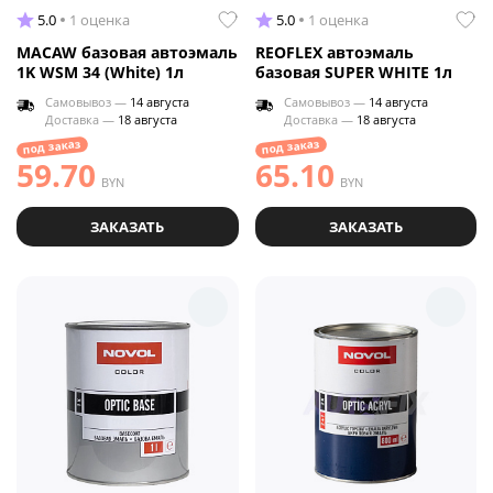
5.0
1 оценка
5.0
1 оценка
MACAW базовая автоэмаль
REOFLEX автоэмаль
1K WSM 34 (White) 1л
базовая SUPER WHITE 1л
Самовывоз —
14 августа
Самовывоз —
14 августа
Доставка —
18 августа
Доставка —
18 августа
под заказ
под заказ
59.70
65.10
BYN
BYN
ЗАКАЗАТЬ
ЗАКАЗАТЬ