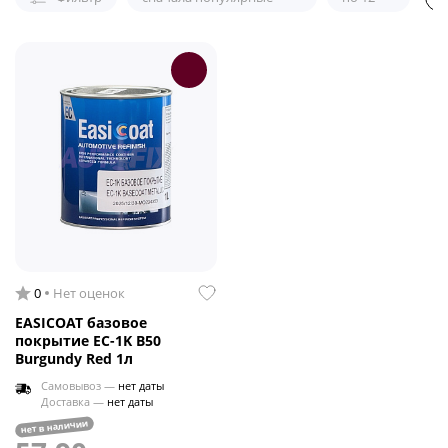
0
Нет оценок
EASICOAT базовое
покрытие EC-1K B50
Burgundy Red 1л
Самовывоз —
нет даты
Доставка —
нет даты
нет в наличии