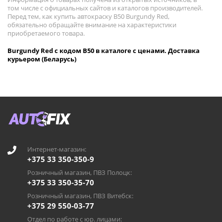
том числе с официальных сайтов и каталогов производителей.
Перед тем, как купить автокраску B50 Burgundy Red,
обязательно обращайте внимание на характеристики
приобретаемого товара.
Burgundy Red с кодом B50 в каталоге с ценами. Доставка
курьером (Беларусь)
Интернет-магазин:
+375 33 350-350-9
Розничный магазин, ПВЗ Полоцк:
+375 33 350-35-70
Розничный магазин, ПВЗ Витебск:
+375 29 550-03-77
Отдел по работе с юр. лицами: