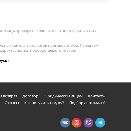
орзину, проверить количество и подтвердить заказ.
льных сайтов и каталогов производителей. Перед тем,
 характеристики приобретаемого товара.
русь)
и возврат
Договор
Юридическим лицам
Контакты
Отзывы
Как получить скидку?
Подбор автоэмалей