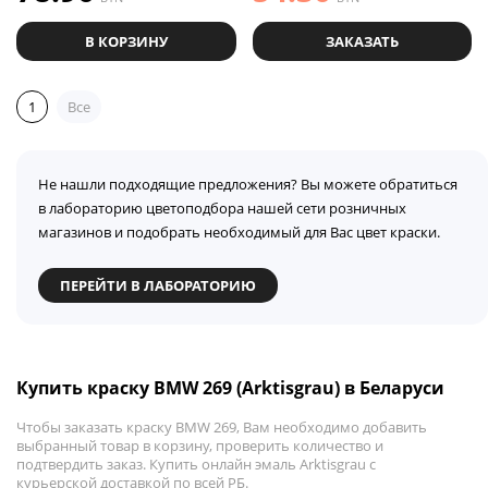
В КОРЗИНУ
ЗАКАЗАТЬ
1
Все
Не нашли подходящие предложения? Вы можете обратиться
в лабораторию цветоподбора нашей сети розничных
магазинов и подобрать необходимый для Вас цвет краски.
ПЕРЕЙТИ В ЛАБОРАТОРИЮ
Купить краску BMW 269 (Arktisgrau) в Беларуси
Чтобы заказать краску BMW 269, Вам необходимо добавить
выбранный товар в корзину, проверить количество и
подтвердить заказ. Купить онлайн эмаль Arktisgrau с
курьерской доставкой по всей РБ.