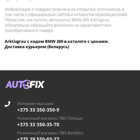
Информация о товарах получена из открытых источников, в
том числе с официальных сайтов и каталогов производителей.
Перед тем, как купить автокраску BMW 269 Arktisgrau,
обязательно обращайте внимание на характеристики
приобретаемого товара.
Arktisgrau с кодом BMW 269 в каталоге с ценами.
Доставка курьером (Беларусь)
Интернет-магазин:
+375 33 350-350-9
Розничный магазин, ПВЗ Полоцк:
+375 33 350-35-70
Розничный магазин, ПВЗ Витебск:
+375 29 550-03-77