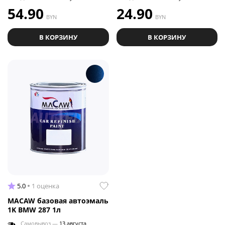
54.90
24.90
BYN
BYN
В КОРЗИНУ
В КОРЗИНУ
5.0
1 оценка
MACAW базовая автоэмаль
1K BMW 287 1л
Самовывоз —
13 августа