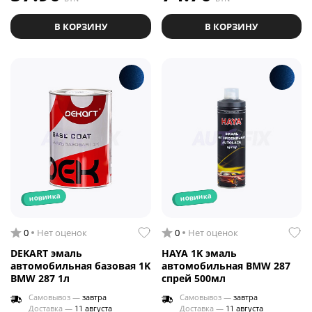
В КОРЗИНУ
В КОРЗИНУ
новинка
новинка
0
Нет оценок
0
Нет оценок
DEKART эмаль
HAYA 1K эмаль
автомобильная базовая 1K
автомобильная BMW 287
BMW 287 1л
спрей 500мл
Самовывоз —
завтра
Самовывоз —
завтра
Доставка —
11 августа
Доставка —
11 августа