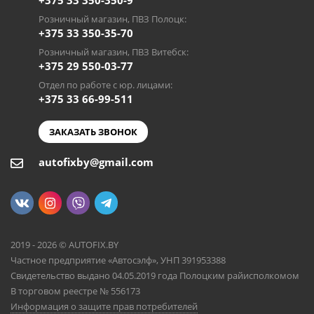
+375 33 350-350-9
Розничный магазин, ПВЗ Полоцк:
+375 33 350-35-70
Розничный магазин, ПВЗ Витебск:
+375 29 550-03-77
Отдел по работе с юр. лицами:
+375 33 66-99-511
ЗАКАЗАТЬ ЗВОНОК
autofixby@gmail.com
2019 - 2026 © AUTOFIX.BY
Частное предприятие «Автосэлф», УНП 391953388
Свидетельство выдано 04.05.2019 года Полоцким райисполкомом
В торговом реестре № 556173
Информация о защите прав потребителей