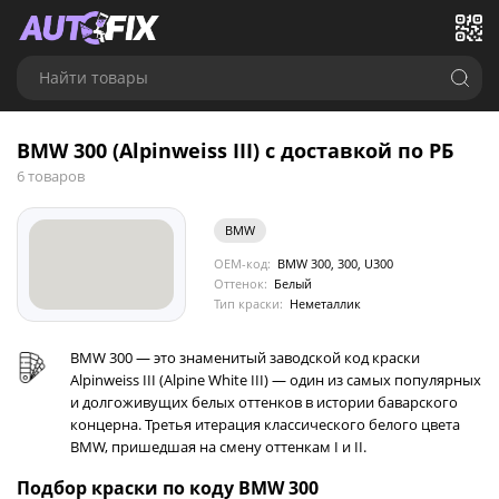
Найти товары
BMW 300 (Alpinweiss III) с доставкой по РБ
6 товаров
BMW
OEM-код:
BMW 300, 300, U300
Оттенок:
Белый
Тип краски:
Неметаллик
BMW 300 — это знаменитый заводской код краски
Alpinweiss III (Alpine White III) — один из самых популярных
и долгоживущих белых оттенков в истории баварского
концерна. Третья итерация классического белого цвета
BMW, пришедшая на смену оттенкам I и II.
Подбор краски по коду BMW 300