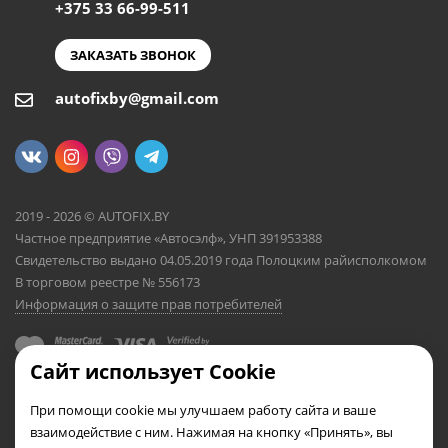
+375 33 66-99-511
ЗАКАЗАТЬ ЗВОНОК
autofixby@gmail.com
2019 - 2026 © AUTOFIX.BY
Частное предприятие «Автосэлф», УНП 391953388
Свидетельство выдано 04.05.2019 года Полоцким райисполкомом
В торговом реестре № 556173
Информация о защите прав потребителей
Сайт использует Cookie
При помощи cookie мы улучшаем работу сайта и ваше
взаимодействие с ним. Нажимая на кнопку «Принять», вы