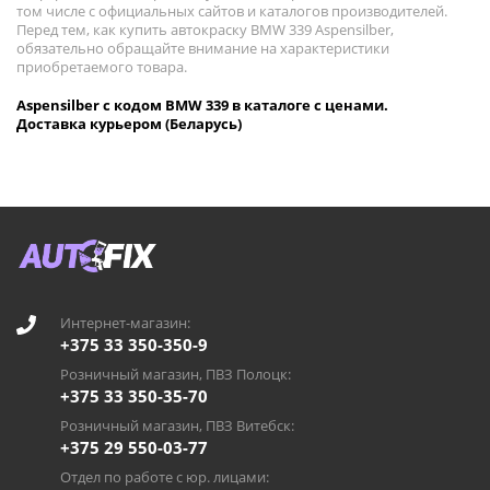
том числе с официальных сайтов и каталогов производителей.
Перед тем, как купить автокраску BMW 339 Aspensilber,
обязательно обращайте внимание на характеристики
приобретаемого товара.
Aspensilber с кодом BMW 339 в каталоге с ценами.
Доставка курьером (Беларусь)
Интернет-магазин:
+375 33 350-350-9
Розничный магазин, ПВЗ Полоцк:
+375 33 350-35-70
Розничный магазин, ПВЗ Витебск:
+375 29 550-03-77
Отдел по работе с юр. лицами: