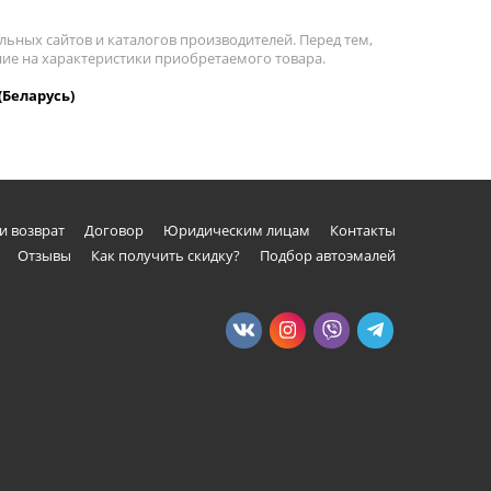
льных сайтов и каталогов производителей. Перед тем,
ание на характеристики приобретаемого товара.
(Беларусь)
и возврат
Договор
Юридическим лицам
Контакты
Отзывы
Как получить скидку?
Подбор автоэмалей