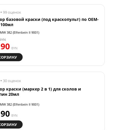
99 оценок
ор базовой краски (под краскопульт) по OEM-
 100мл
MW 382 (Elfenbein II 9001)
BYN
.90
BYN
КОРЗИНУ
30 оценок
ор краски (маркер 2 в 1) для сколов и
пин 20мл
MW 382 (Elfenbein II 9001)
.90
BYN
КОРЗИНУ