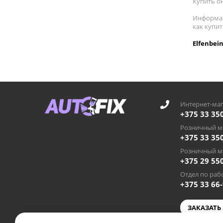
Купить он
Информац
как купит
Elfenbei
Интернет-маг
+375 33 35
Розничный ма
+375 33 35
Розничный ма
+375 29 55
Отдел по рабо
+375 33 66
ЗАКАЗАТЬ