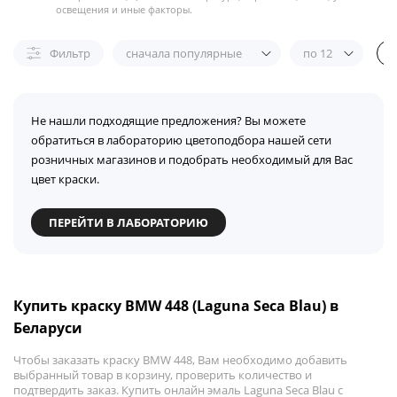
освещения и иные факторы.
Фильтр
сначала популярные
по 12
Не нашли подходящие предложения? Вы можете
обратиться в лабораторию цветоподбора нашей сети
розничных магазинов и подобрать необходимый для Вас
цвет краски.
ПЕРЕЙТИ В ЛАБОРАТОРИЮ
Купить краску BMW 448 (Laguna Seca Blau) в
Беларуси
Чтобы заказать краску BMW 448, Вам необходимо добавить
выбранный товар в корзину, проверить количество и
подтвердить заказ. Купить онлайн эмаль Laguna Seca Blau с