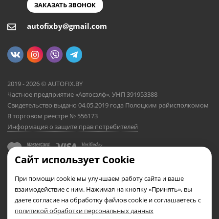
ЗАКАЗАТЬ ЗВОНОК
autofixby@gmail.com
2019 - 2026 © AUTOFIX.BY
Частное предприятие «Автосэлф», УНП 391953388
Свидетельство выдано 04.05.2019 года Полоцким райисполкомом
В торговом реестре № 556173
Информация о защите прав потребителей
Сайт использует Cookie
При помощи cookie мы улучшаем работу сайта и ваше
взаимодействие с ним. Нажимая на кнопку «Принять», вы
даете согласие на обработку файлов cookie и соглашаетесь с
политикой обработки персональных данных