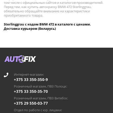
том числе с официальных сайтов и каталогов производителей.
Перед тем, как купить автокраску BMW 472 Sterlinggrau,
обязательно обращайте внимание на характеристики
приобретаемого товара.
Sterlinggrau с кодом BMW 472 в каталоге с ценами.
Доставка курьером (Беларусь)
Интернет-магазин:
+375 33 350-350-9
Розничный магазин, ПВЗ Полоцк:
+375 33 350-35-70
Розничный магазин, ПВЗ Витебск:
+375 29 550-03-77
Отдел по работе с юр. лицами: