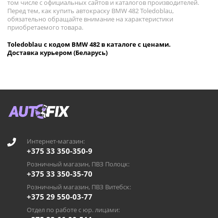
том числе с официальных сайтов и каталогов производителей.
Перед тем, как купить автокраску BMW 482 Toledoblau,
обязательно обращайте внимание на характеристики
приобретаемого товара.
Toledoblau с кодом BMW 482 в каталоге с ценами.
Доставка курьером (Беларусь)
Интернет-магазин:
+375 33 350-350-9
Розничный магазин, ПВЗ Полоцк:
+375 33 350-35-70
Розничный магазин, ПВЗ Витебск:
+375 29 550-03-77
Отдел по работе с юр. лицами: