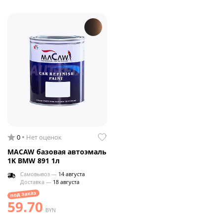
0
Нет оценок
MACAW базовая автоэмаль
1K BMW 891 1л
Самовывоз —
14 августа
Доставка —
18 августа
под заказ
59.70
BYN