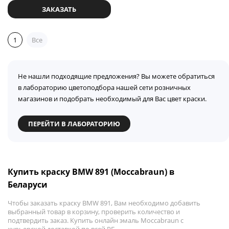
ЗАКАЗАТЬ
1
Все
Не нашли подходящие предложения? Вы можете обратиться
в лабораторию цветоподбора нашей сети розничных
магазинов и подобрать необходимый для Вас цвет краски.
ПЕРЕЙТИ В ЛАБОРАТОРИЮ
Купить краску BMW 891 (Moccabraun) в
Беларуси
Чтобы заказать краску BMW 891, Вам необходимо добавить
выбранный товар в корзину, проверить количество и
подтвердить заказ. Купить онлайн эмаль Moccabraun с