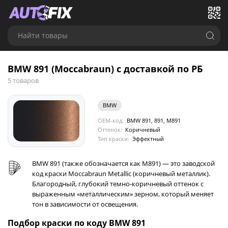
Найти товары
BMW 891 (Moccabraun) с доставкой по РБ
5 товаров
BMW
OEM-код:
BMW 891, 891, M891
Оттенок:
Коричневый
Тип краски:
Эффектный
BMW 891 (также обозначается как M891) — это заводской
код краски Moccabraun Metallic (коричневый металлик).
Благородный, глубокий темно-коричневый оттенок с
выраженным «металлическим» зерном, который меняет
тон в зависимости от освещения.
Подбор краски по коду BMW 891