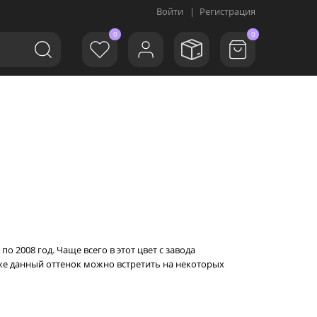
Войти
|
Регистрация
0
0
по 2008 год. Чаще всего в этот цвет с завода
акже данный оттенок можно встретить на некоторых