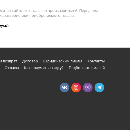
льных сайтов и каталогов производителей. Перед тем,
 характеристики приобретаемого товара.
русь)
и возврат
Договор
Юридическим лицам
Контакты
Отзывы
Как получить скидку?
Подбор автоэмалей