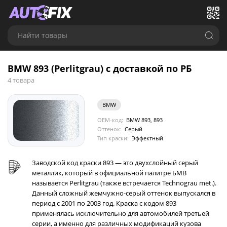
Найти товары
BMW 893 (Perlitgrau) с доставкой по РБ
4 товара
BMW
OEM-код:
BMW 893, 893
Оттенок:
Серый
Тип краски:
Эффектный
Заводской код краски 893 — это двухслойный серый
металлик, который в официальной палитре БМВ
называется Perlitgrau (также встречается Technograu met.).
Данный сложный жемчужно-серый оттенок выпускался в
период с 2001 по 2003 год. Краска с кодом 893
применялась исключительно для автомобилей третьей
серии, а именно для различных модификаций кузова