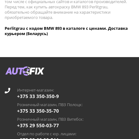
том числе с официальных сайтов и каталогов производителей.
Перед тем, как купить автокраску BMW 893 Perlitgrau,
обязательно обращайте внимание на характеристики
приобретаемого товара.
Perlitgrau с кодом BMW 893 в каталоге с ценами. Доставка
курьером (Беларусь)
Интернет-магазин:
+375 33 350-350-9
Розничный магазин, ПВЗ Полоцк:
+375 33 350-35-70
Розничный магазин, ПВЗ Витебск:
+375 29 550-03-77
Отдел по работе с юр. лицами: